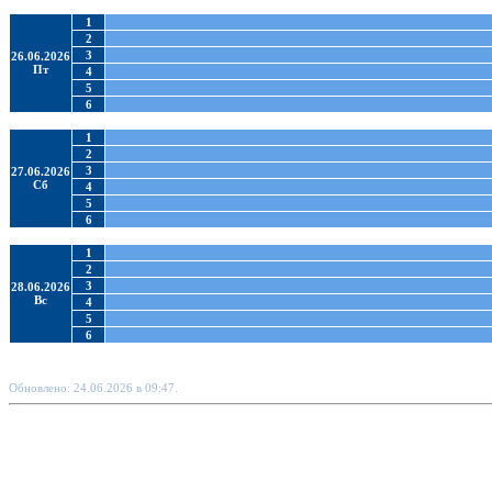
1
2
3
26.06.2026
Пт
4
5
6
1
2
3
27.06.2026
Сб
4
5
6
1
2
3
28.06.2026
Вс
4
5
6
Обновлено: 24.06.2026 в 09:47.