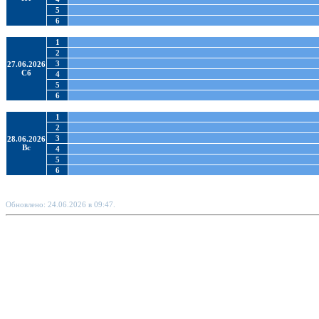
5
6
1
2
3
27.06.2026
Сб
4
5
6
1
2
3
28.06.2026
Вс
4
5
6
Обновлено: 24.06.2026 в 09:47.