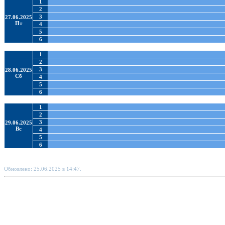
1
2
3
27.06.2025
Пт
4
5
6
1
2
3
28.06.2025
Сб
4
5
6
1
2
3
29.06.2025
Вс
4
5
6
Обновлено: 25.06.2025 в 14:47.