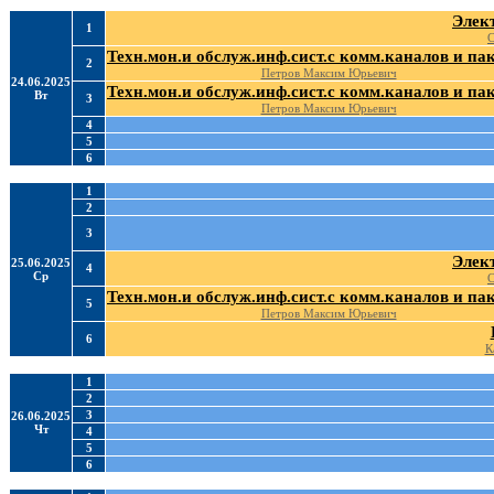
Элек
1
С
Техн.мон.и обслуж.инф.сист.с комм.каналов и па
2
Петров Максим Юрьевич
24.06.2025
Техн.мон.и обслуж.инф.сист.с комм.каналов и па
Вт
3
Петров Максим Юрьевич
4
5
6
1
2
3
Элек
25.06.2025
4
Ср
С
Техн.мон.и обслуж.инф.сист.с комм.каналов и па
5
Петров Максим Юрьевич
6
К
1
2
3
26.06.2025
Чт
4
5
6