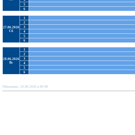
5
6
1
2
3
27.06.2026
Сб
4
5
6
1
2
3
28.06.2026
Вс
4
5
6
Обновлено: 24.06.2026 в 09:48.