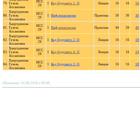
ИСС
79.
Гузель
1
Код будущего 1_О
Лекция
16
16
16
29
Ахсановна
Хаертдинова
ИСС
80.
Гузель
1
Инф.технологии
Практика
30
30
30
29
Ахсановна
Хаертдинова
ИСС
81.
Гузель
1
Инф.технологии
Практика
40
39
40
29
Ахсановна
Хаертдинова
ИСС
82.
Гузель
1
Код будущего 2_О
Лекция
16
16
18
29
Ахсановна
Хаертдинова
ИСС
83.
Гузель
1
Код будущего 4_О
Лекция
16
16
24
29
Ахсановна
Хаертдинова
ИСС
84.
Гузель
1
Код будущего 3_О
Лекция
16
16
18
29
Ахсановна
Обновлено: 24.06.2026 в 09:48.