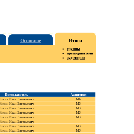
Основное
Итоги
группы
преподаватели
аудитории
Преподаватель
Аудитория
Нисин Иван Евгеньевич
М6
Нисин Иван Евгеньевич
М3
Нисин Иван Евгеньевич
М3
Нисин Иван Евгеньевич
М3
Нисин Иван Евгеньевич
М3
Нисин Иван Евгеньевич
Нисин Иван Евгеньевич
М3
Нисин Иван Евгеньевич
М3