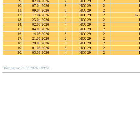
9.
02.04.2026
2
ИСС 29
2
10.
07.04.2026
3
ИСС 29
2
11.
09.04.2026
3
ИСС 29
2
12.
17.04.2026
3
ИСС 29
2
Кал
13.
23.04.2026
2
ИСС 29
2
14.
02.05.2026
4
ИСС 29
2
15.
04.05.2026
3
ИСС 29
2
16.
14.05.2026
3
ИСС 29
2
17.
21.05.2026
2
ИСС 29
2
18.
29.05.2026
3
ИСС 29
2
19.
01.06.2026
3
ИСС 29
2
20.
03.06.2026
4
ИСС 29
2
Обновлено: 24.06.2026 в 09:51.