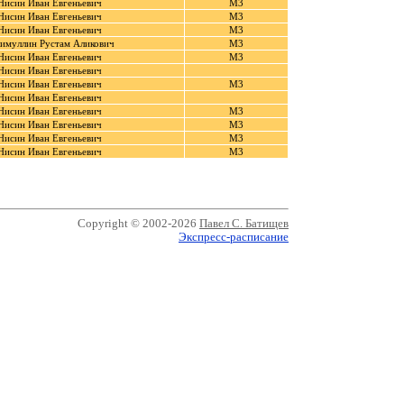
Нисин Иван Евгеньевич
М3
Нисин Иван Евгеньевич
М3
Нисин Иван Евгеньевич
М3
имуллин Рустам Аликович
М3
Нисин Иван Евгеньевич
М3
Нисин Иван Евгеньевич
Нисин Иван Евгеньевич
М3
Нисин Иван Евгеньевич
Нисин Иван Евгеньевич
М3
Нисин Иван Евгеньевич
М3
Нисин Иван Евгеньевич
М3
Нисин Иван Евгеньевич
М3
Copyright © 2002-2026
Павел С. Батищев
Экспресс-расписание