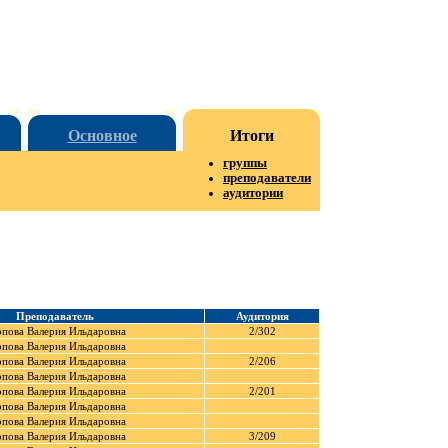
Основное
Итоги
группы
преподаватели
аудитории
Преподаватель
Аудитория
рпова Валерия Ильдаровна
2/302
рпова Валерия Ильдаровна
рпова Валерия Ильдаровна
2/206
рпова Валерия Ильдаровна
рпова Валерия Ильдаровна
2/201
рпова Валерия Ильдаровна
рпова Валерия Ильдаровна
рпова Валерия Ильдаровна
3/209