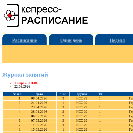
Расписание
Один день
Неделя
Журнал занятий
Уч.прак. УП.06
22.06.2026
№ п.п
Дата
Час
Группа
П/г
1.
08.04.2026
3
ИСС 29
1
Га
2.
21.04.2026
1
ИСС 29
1
Га
3.
23.04.2026
3
ИСС 29
1
Га
4.
28.04.2026
3
ИСС 29
1
Га
5.
06.05.2026
2
ИСС 29
1
Га
6.
07.05.2026
3
ИСС 29
1
Га
7.
11.05.2026
3
ИСС 29
1
Га
8.
15.05.2026
1
ИСС 29
1
Га