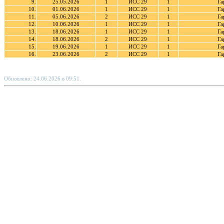
9.
25.05.2026
1
ИСС 29
1
Га
10.
01.06.2026
1
ИСС 29
1
Га
11.
05.06.2026
2
ИСС 29
1
Га
12.
10.06.2026
1
ИСС 29
1
Га
13.
18.06.2026
1
ИСС 29
1
Га
14.
18.06.2026
2
ИСС 29
1
Га
15.
19.06.2026
1
ИСС 29
1
Га
16.
23.06.2026
2
ИСС 29
1
Га
Обновлено: 24.06.2026 в 09:51.