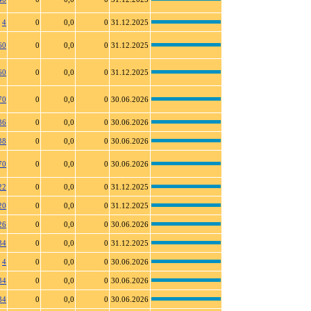
4
0
0,0
0
31.12.2025
60
0
0,0
0
31.12.2025
60
0
0,0
0
31.12.2025
70
0
0,0
0
30.06.2026
36
0
0,0
0
30.06.2026
38
0
0,0
0
30.06.2026
70
0
0,0
0
30.06.2026
22
0
0,0
0
31.12.2025
20
0
0,0
0
31.12.2025
26
0
0,0
0
30.06.2026
34
0
0,0
0
31.12.2025
4
0
0,0
0
30.06.2026
34
0
0,0
0
30.06.2026
34
0
0,0
0
30.06.2026