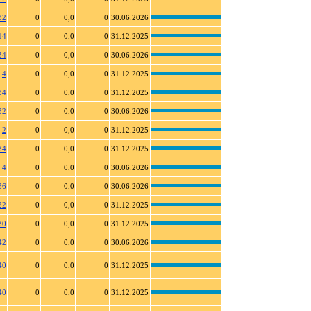
32
0
0,0
0
30.06.2026
14
0
0,0
0
31.12.2025
34
0
0,0
0
30.06.2026
4
0
0,0
0
31.12.2025
34
0
0,0
0
31.12.2025
32
0
0,0
0
30.06.2026
2
0
0,0
0
31.12.2025
34
0
0,0
0
31.12.2025
4
0
0,0
0
30.06.2026
36
0
0,0
0
30.06.2026
22
0
0,0
0
31.12.2025
30
0
0,0
0
31.12.2025
42
0
0,0
0
30.06.2026
40
0
0,0
0
31.12.2025
40
0
0,0
0
31.12.2025