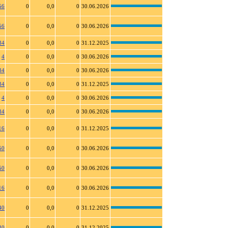
56
0
0,0
0
30.06.2026
56
0
0,0
0
30.06.2026
34
0
0,0
0
31.12.2025
4
0
0,0
0
30.06.2026
34
0
0,0
0
30.06.2026
34
0
0,0
0
31.12.2025
4
0
0,0
0
30.06.2026
34
0
0,0
0
30.06.2026
16
0
0,0
0
31.12.2025
50
0
0,0
0
30.06.2026
50
0
0,0
0
30.06.2026
16
0
0,0
0
30.06.2026
40
0
0,0
0
31.12.2025
40
0
0,0
0
31.12.2025