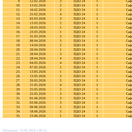
9.
12.02.2026
3
ПДО 24
1
Саф
10.
13.02.2026
2
ПДО 24
1
Саф
11.
16.02.2026
2
ПДО 24
1
Саф
12.
25.02.2026
4
ПДО 24
1
Саф
13.
03.03.2026
3
ПДО 24
1
Саф
14.
13.03.2026
2
ПДО 24
1
Саф
15.
18.03.2026
1
ПДО 24
1
Саф
16.
23.03.2026
1
ПДО 24
1
Саф
17.
31.03.2026
2
ПДО 24
1
Саф
18.
08.04.2026
3
ПДО 24
1
Саф
19.
14.04.2026
2
ПДО 24
1
Саф
20.
20.04.2026
1
ПДО 24
1
Саф
21.
28.04.2026
3
ПДО 24
1
Саф
22.
28.04.2026
4
ПДО 24
1
Саф
23.
04.05.2026
4
ПДО 24
1
Саф
24.
07.05.2026
1
ПДО 24
1
Саф
25.
13.05.2026
1
ПДО 24
1
Саф
26.
13.05.2026
2
ПДО 24
1
Саф
27.
20.05.2026
3
ПДО 24
1
Саф
28.
21.05.2026
4
ПДО 24
1
Саф
29.
25.05.2026
2
ПДО 24
1
Саф
30.
25.05.2026
3
ПДО 24
1
Саф
31.
01.06.2026
3
ПДО 24
1
Саф
32.
03.06.2026
3
ПДО 24
1
Саф
33.
09.06.2026
1
ПДО 24
1
Саф
34.
18.06.2026
5
ПДО 24
1
Саф
35.
23.06.2026
1
ПДО 24
1
Саф
Обновлено: 24.06.2026 в 09:52.