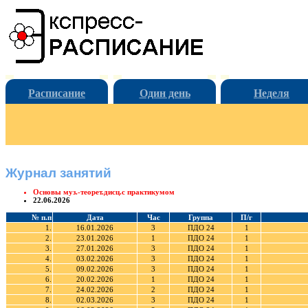
Расписание
Один день
Неделя
Журнал занятий
Основы муз.-теорет.дисц.с практикумом
22.06.2026
№ п.п
Дата
Час
Группа
П/г
1.
16.01.2026
3
ПДО 24
1
2.
23.01.2026
1
ПДО 24
1
3.
27.01.2026
3
ПДО 24
1
4.
03.02.2026
3
ПДО 24
1
5.
09.02.2026
3
ПДО 24
1
6.
20.02.2026
1
ПДО 24
1
7.
24.02.2026
2
ПДО 24
1
8.
02.03.2026
3
ПДО 24
1