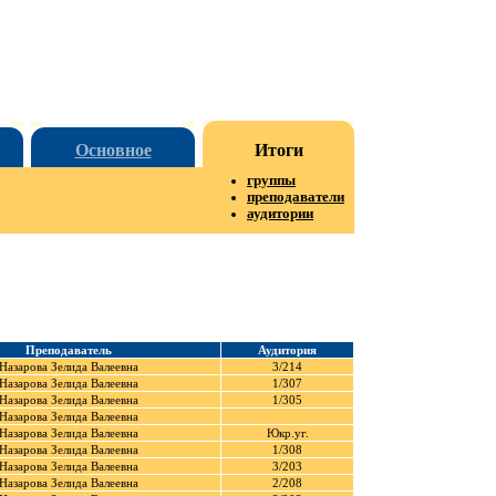
Основное
Итоги
группы
преподаватели
аудитории
Преподаватель
Аудитория
Назарова Зелида Валеевна
3/214
Назарова Зелида Валеевна
1/307
Назарова Зелида Валеевна
1/305
Назарова Зелида Валеевна
Назарова Зелида Валеевна
Юкр.уг.
Назарова Зелида Валеевна
1/308
Назарова Зелида Валеевна
3/203
Назарова Зелида Валеевна
2/208