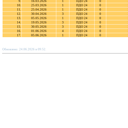
9.
16.03.2026
1
ПДО 24
0
10.
25.03.2026
1
ПДО 24
0
11.
25.04.2026
1
ПДО 24
0
12.
30.04.2026
3
ПДО 24
0
13.
05.05.2026
1
ПДО 24
0
14.
19.05.2026
3
ПДО 24
0
15.
30.05.2026
3
ПДО 24
0
16.
01.06.2026
4
ПДО 24
0
17.
05.06.2026
1
ПДО 24
0
Обновлено: 24.06.2026 в 09:52.