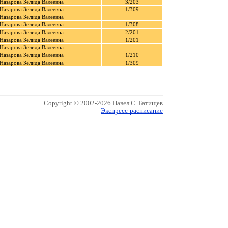
Назарова Зелида Валеевна
3/203
Назарова Зелида Валеевна
1/309
Назарова Зелида Валеевна
Назарова Зелида Валеевна
1/308
Назарова Зелида Валеевна
2/201
Назарова Зелида Валеевна
1/201
Назарова Зелида Валеевна
Назарова Зелида Валеевна
1/210
Назарова Зелида Валеевна
1/309
Copyright © 2002-2026
Павел С. Батищев
Экспресс-расписание