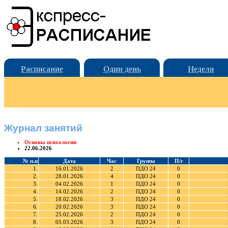
Расписание
Один день
Неделя
Журнал занятий
Основы психологии
22.06.2026
№ п.п
Дата
Час
Группа
П/г
1.
16.01.2026
2
ПДО 24
0
2.
28.01.2026
4
ПДО 24
0
3.
04.02.2026
1
ПДО 24
0
4.
14.02.2026
2
ПДО 24
0
5.
18.02.2026
3
ПДО 24
0
6.
20.02.2026
3
ПДО 24
0
7.
25.02.2026
2
ПДО 24
0
8.
05.03.2026
3
ПДО 24
0