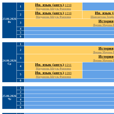
Ин. язык (англ.)
1/210
1
Магданова Айгуль Фаязовна
Ин. язык (англ.)
Ин. язык (
1/210
2
Магданова Айгуль Фаязовна
Шаяхметова Земф
23.06.2026
История
Вт
3
Яценко Марина В
4
5
6
1
История
2
Яценко Марина В
История
3
Яценко Марина В
24.06.2026
Ср
Ин. язык (англ.)
1/211
4
Магданова Айгуль Фаязовна
Ин. язык (англ.)
1/203
5
Магданова Айгуль Фаязовна
6
1
2
3
25.06.2026
Чт
4
5
6