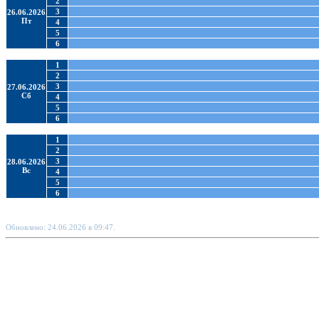
2
3
26.06.2026
Пт
4
5
6
1
2
3
27.06.2026
Сб
4
5
6
1
2
3
28.06.2026
Вс
4
5
6
Обновлено: 24.06.2026 в 09:47.