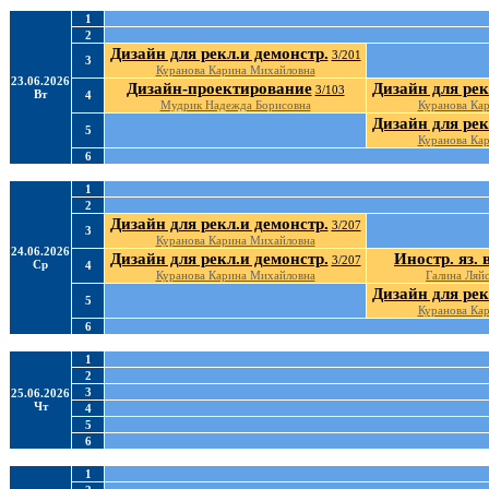
1
2
Дизайн для рекл.и демонстр.
3/201
3
Куранова Карина Михайловна
23.06.2026
Дизайн-проектирование
Дизайн для рек
3/103
Вт
4
Мудрик Надежда Борисовна
Куранова Ка
Дизайн для рек
5
Куранова Ка
6
1
2
Дизайн для рекл.и демонстр.
3/207
3
Куранова Карина Михайловна
24.06.2026
Дизайн для рекл.и демонстр.
Иностр. яз. 
3/207
Ср
4
Куранова Карина Михайловна
Галина Ляй
Дизайн для рек
5
Куранова Ка
6
1
2
3
25.06.2026
Чт
4
5
6
1