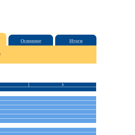
Основное
Итоги
и
3