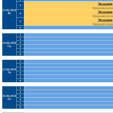
Экзамен
3
Николаева Елена
23.06.2026
Экзамен
Вт
4
Николаева Елена
Экзамен
5
Николаева Елена
6
1
2
3
24.06.2026
Ср
4
5
6
1
2
3
25.06.2026
Чт
4
5
6
1
2
3
26.06.2026
Пт
4
5
6