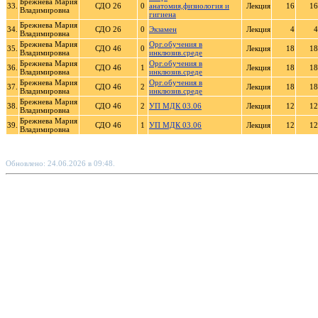
Брежнева Мария
33.
СДО 26
0
анатомия,физиология и
Лекция
16
16
Владимировна
гигиена
Брежнева Мария
34.
СДО 26
0
Экзамен
Лекция
4
4
Владимировна
Брежнева Мария
Орг.обучения в
35.
СДО 46
0
Лекция
18
18
Владимировна
инклюзив.среде
Брежнева Мария
Орг.обучения в
36.
СДО 46
1
Лекция
18
18
Владимировна
инклюзив.среде
Брежнева Мария
Орг.обучения в
37.
СДО 46
2
Лекция
18
18
Владимировна
инклюзив.среде
Брежнева Мария
38.
СДО 46
2
УП МДК 03.06
Лекция
12
12
Владимировна
Брежнева Мария
39.
СДО 46
1
УП МДК 03.06
Лекция
12
12
Владимировна
Обновлено: 24.06.2026 в 09:48.