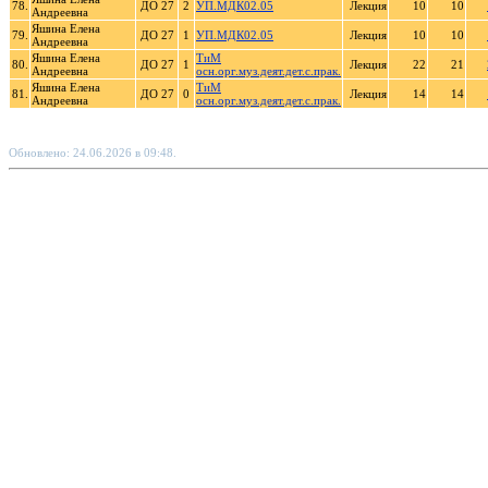
78.
ДО 27
2
УП.МДК02.05
Лекция
10
10
Андреевна
Яшина Елена
79.
ДО 27
1
УП.МДК02.05
Лекция
10
10
Андреевна
Яшина Елена
ТиМ
80.
ДО 27
1
Лекция
22
21
Андреевна
осн.орг.муз.деят.дет.с.прак.
Яшина Елена
ТиМ
81.
ДО 27
0
Лекция
14
14
Андреевна
осн.орг.муз.деят.дет.с.прак.
Обновлено: 24.06.2026 в 09:48.