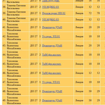
37.
ДО 27
0
ТиМ труд.деят.
Лекция
16
16
Васильевна
Тикеева Евгения
38.
ДО 27
2
УП.МДК02.03
Лекция
12
12
Васильевна
Тикеева Евгения
39.
ДО 27
1
Произв.практ ПП.02
Лекция
72
70
Васильевна
Тикеева Евгения
40.
ДО 27
1
УП.МДК02.03
Лекция
12
12
Васильевна
Тихонова
41.
Валентина
ДО 27
1
Практикум ДУиН
Лекция
20
20
Михайловна
Тихонова
42.
Валентина
ДО 27
1
Уч.прак. УП.01
Лекция
18
18
Михайловна
Тихонова
43.
Валентина
ДО 27
2
Практикум ДУиН
Лекция
20
20
Михайловна
Тихонова
44.
Валентина
ДО 27
2
ТиМ физ.воспит.
Лекция
18
18
Михайловна
Тихонова
45.
Валентина
ДО 27
1
ТиМ физ.воспит.
Лекция
18
18
Михайловна
Тихонова
46.
Валентина
ДО 27
0
ТиМ физ.воспит.
Лекция
12
12
Михайловна
Тихонова
47.
Валентина
ДО 27
1
Уч.прак. УП.01
Лекция
18
18
Михайловна
Тихонова
48.
Валентина
ДО 27
1
Практикум ДУиН
Лекция
30
29
Михайловна
Тихонова
49.
Валентина
ДО 27
2
Практикум ДУиН
Лекция
30
29
Михайловна