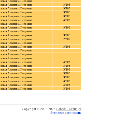
овская Алефтина Петровна
овская Алефтина Петровна
3/203
овская Алефтина Петровна
3/203
овская Алефтина Петровна
3/203
овская Алефтина Петровна
3/203
овская Алефтина Петровна
3/203
овская Алефтина Петровна
овская Алефтина Петровна
3/203
овская Алефтина Петровна
овская Алефтина Петровна
3/203
овская Алефтина Петровна
2/307
овская Алефтина Петровна
овская Алефтина Петровна
3/203
овская Алефтина Петровна
овская Алефтина Петровна
овская Алефтина Петровна
овская Алефтина Петровна
3/203
овская Алефтина Петровна
3/203
овская Алефтина Петровна
3/203
овская Алефтина Петровна
3/203
овская Алефтина Петровна
3/203
овская Алефтина Петровна
3/203
овская Алефтина Петровна
3/203
овская Алефтина Петровна
3/203
Copyright © 2002-2026
Павел С. Батищев
Экспресс-расписание