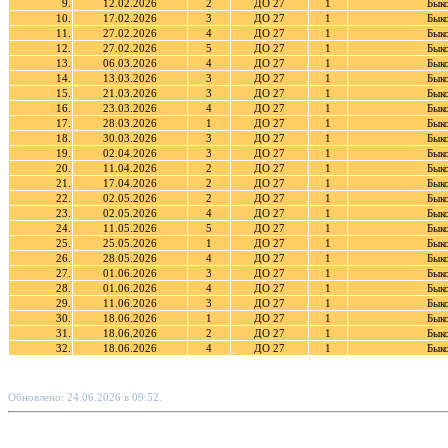
9.
12.02.2026
2
ДО 27
1
Бык
10.
17.02.2026
3
ДО 27
1
Бык
11.
27.02.2026
4
ДО 27
1
Бык
12.
27.02.2026
5
ДО 27
1
Бык
13.
06.03.2026
4
ДО 27
1
Бык
14.
13.03.2026
3
ДО 27
1
Бык
15.
21.03.2026
3
ДО 27
1
Бык
16.
23.03.2026
4
ДО 27
1
Бык
17.
28.03.2026
1
ДО 27
1
Бык
18.
30.03.2026
3
ДО 27
1
Бык
19.
02.04.2026
3
ДО 27
1
Бык
20.
11.04.2026
2
ДО 27
1
Бык
21.
17.04.2026
2
ДО 27
1
Бык
22.
02.05.2026
2
ДО 27
1
Бык
23.
02.05.2026
4
ДО 27
1
Бык
24.
11.05.2026
5
ДО 27
1
Бык
25.
25.05.2026
1
ДО 27
1
Бык
26.
28.05.2026
4
ДО 27
1
Бык
27.
01.06.2026
3
ДО 27
1
Бык
28.
01.06.2026
4
ДО 27
1
Бык
29.
11.06.2026
3
ДО 27
1
Бык
30.
18.06.2026
1
ДО 27
1
Бык
31.
18.06.2026
2
ДО 27
1
Бык
32.
18.06.2026
4
ДО 27
1
Бык
Обновлено: 24.06.2026 в 09:52.