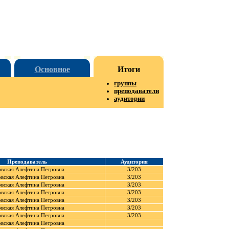
Основное
Итоги
группы
преподаватели
аудитории
Преподаватель
Аудитория
овская Алефтина Петровна
3/203
овская Алефтина Петровна
3/203
овская Алефтина Петровна
3/203
овская Алефтина Петровна
3/203
овская Алефтина Петровна
3/203
овская Алефтина Петровна
3/203
овская Алефтина Петровна
3/203
овская Алефтина Петровна