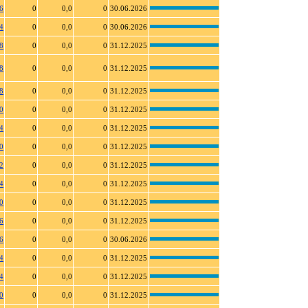
6
0
0,0
0
30.06.2026
4
0
0,0
0
30.06.2026
8
0
0,0
0
31.12.2025
8
0
0,0
0
31.12.2025
8
0
0,0
0
31.12.2025
0
0
0,0
0
31.12.2025
4
0
0,0
0
31.12.2025
0
0
0,0
0
31.12.2025
2
0
0,0
0
31.12.2025
4
0
0,0
0
31.12.2025
0
0
0,0
0
31.12.2025
6
0
0,0
0
31.12.2025
6
0
0,0
0
30.06.2026
4
0
0,0
0
31.12.2025
4
0
0,0
0
31.12.2025
0
0
0,0
0
31.12.2025