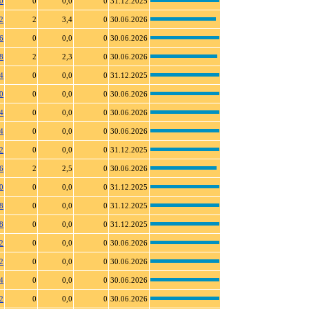
0
0
0,0
0
31.12.2025
2
2
3,4
0
30.06.2026
6
0
0,0
0
30.06.2026
8
2
2,3
0
30.06.2026
4
0
0,0
0
31.12.2025
0
0
0,0
0
30.06.2026
4
0
0,0
0
30.06.2026
4
0
0,0
0
30.06.2026
2
0
0,0
0
31.12.2025
6
2
2,5
0
30.06.2026
0
0
0,0
0
31.12.2025
8
0
0,0
0
31.12.2025
8
0
0,0
0
31.12.2025
2
0
0,0
0
30.06.2026
2
0
0,0
0
30.06.2026
4
0
0,0
0
30.06.2026
2
0
0,0
0
30.06.2026