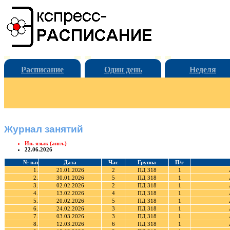
Расписание
Один день
Неделя
Журнал занятий
Ин. язык (англ.)
22.06.2026
№ п.п
Дата
Час
Группа
П/г
1.
21.01.2026
2
ПД 318
1
2.
30.01.2026
5
ПД 318
1
3.
02.02.2026
2
ПД 318
1
4.
13.02.2026
4
ПД 318
1
5.
20.02.2026
5
ПД 318
1
6.
24.02.2026
3
ПД 318
1
7.
03.03.2026
3
ПД 318
1
8.
12.03.2026
6
ПД 318
1