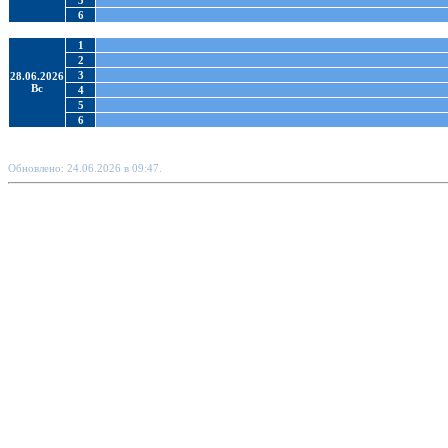
5
6
1
2
3
28.06.2026
Вс
4
5
6
Обновлено: 24.06.2026 в 09:47.