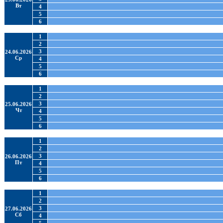
Вт
4
5
6
1
2
3
24.06.2026
Ср
4
5
6
1
2
3
25.06.2026
Чт
4
5
6
1
2
3
26.06.2026
Пт
4
5
6
1
2
3
27.06.2026
Сб
4