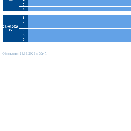
4
5
6
1
2
3
28.06.2026
Вс
4
5
6
Обновлено: 24.06.2026 в 09:47.