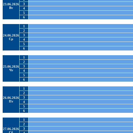
3
23.06.2026
Вт
4
5
6
1
2
3
24.06.2026
Ср
4
5
6
1
2
3
25.06.2026
Чт
4
5
6
1
2
3
26.06.2026
Пт
4
5
6
1
2
3
27.06.2026
Сб