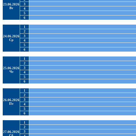
3
23.06.2026
Вт
4
5
6
1
2
3
24.06.2026
Ср
4
5
6
1
2
3
25.06.2026
Чт
4
5
6
1
2
3
26.06.2026
Пт
4
5
6
1
2
3
27.06.2026
Сб