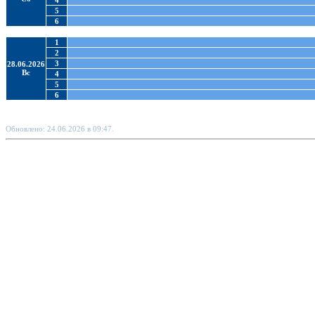
4
5
6
1
2
3
28.06.2026
Вс
4
5
6
Обновлено: 24.06.2026 в 09:47.