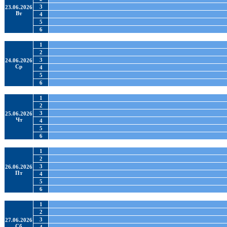
3
23.06.2026
Вт
4
5
6
1
2
3
24.06.2026
Ср
4
5
6
1
2
3
25.06.2026
Чт
4
5
6
1
2
3
26.06.2026
Пт
4
5
6
1
2
3
27.06.2026
Сб