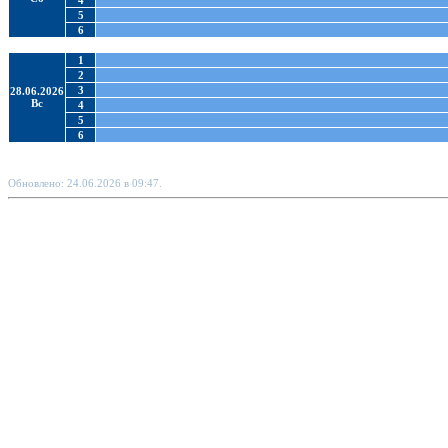
4
5
6
1
2
3
28.06.2026
Вс
4
5
6
Обновлено: 24.06.2026 в 09:47.