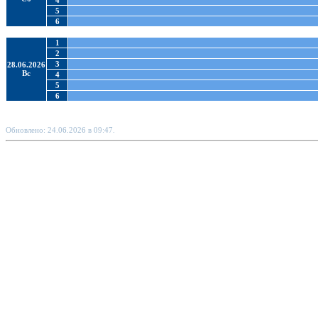
4
5
6
1
2
3
28.06.2026
Вс
4
5
6
Обновлено: 24.06.2026 в 09:47.