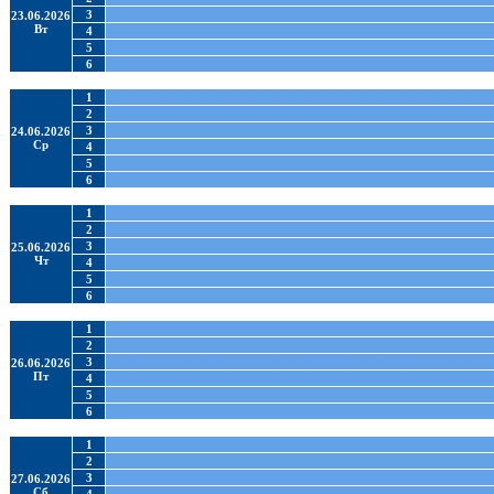
3
23.06.2026
Вт
4
5
6
1
2
3
24.06.2026
Ср
4
5
6
1
2
3
25.06.2026
Чт
4
5
6
1
2
3
26.06.2026
Пт
4
5
6
1
2
3
27.06.2026
Сб