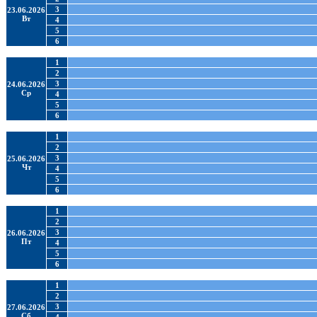
3
23.06.2026
Вт
4
5
6
1
2
3
24.06.2026
Ср
4
5
6
1
2
3
25.06.2026
Чт
4
5
6
1
2
3
26.06.2026
Пт
4
5
6
1
2
3
27.06.2026
Сб