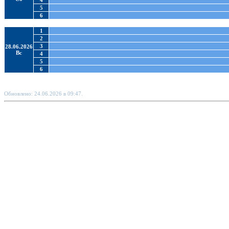
4
5
6
1
2
3
28.06.2026
Вс
4
5
6
Обновлено: 24.06.2026 в 09:47.