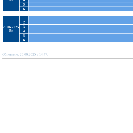
4
5
6
1
2
3
29.06.2025
Вс
4
5
6
Обновлено: 25.06.2025 в 14:47.