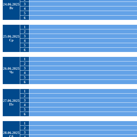
3
24.06.2025
Вт
4
5
6
1
2
3
25.06.2025
Ср
4
5
6
1
2
3
26.06.2025
Чт
4
5
6
1
2
3
27.06.2025
Пт
4
5
6
1
2
3
28.06.2025
Сб