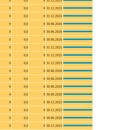
0
0,0
0
31.12.2025
0
0,0
0
31.12.2025
0
0,0
0
31.12.2025
0
0,0
0
30.06.2026
0
0,0
0
30.06.2026
0
0,0
0
30.06.2026
0
0,0
0
31.12.2025
0
0,0
0
31.12.2025
0
0,0
0
31.12.2025
0
0,0
0
30.06.2026
0
0,0
0
30.06.2026
0
0,0
0
30.06.2026
0
0,0
0
30.06.2026
0
0,0
0
30.12.2025
0
0,0
0
30.12.2025
0
0,0
0
30.06.2026
0
0,0
0
30.12.2025