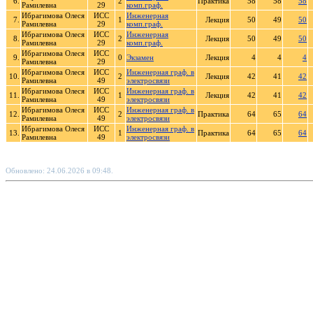
6.
2
Практика
58
58
58
Рамилевна
29
комп.граф.
Ибрагимова Олеся
ИСС
Инженерная
7.
1
Лекция
50
49
50
Рамилевна
29
комп.граф.
Ибрагимова Олеся
ИСС
Инженерная
8.
2
Лекция
50
49
50
Рамилевна
29
комп.граф.
Ибрагимова Олеся
ИСС
9.
0
Экзамен
Лекция
4
4
4
Рамилевна
29
Ибрагимова Олеся
ИСС
Инженерная граф. в
10.
2
Лекция
42
41
42
Рамилевна
49
электросвязи
Ибрагимова Олеся
ИСС
Инженерная граф. в
11.
1
Лекция
42
41
42
Рамилевна
49
электросвязи
Ибрагимова Олеся
ИСС
Инженерная граф. в
12.
2
Практика
64
65
64
Рамилевна
49
электросвязи
Ибрагимова Олеся
ИСС
Инженерная граф. в
13.
1
Практика
64
65
64
Рамилевна
49
электросвязи
Обновлено: 24.06.2026 в 09:48.