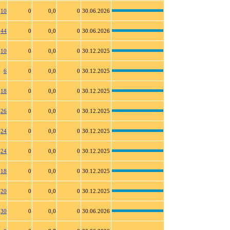
10
0
0,0
0
30.06.2026
44
0
0,0
0
30.06.2026
10
0
0,0
0
30.12.2025
6
0
0,0
0
30.12.2025
18
0
0,0
0
30.12.2025
26
0
0,0
0
30.12.2025
24
0
0,0
0
30.12.2025
24
0
0,0
0
30.12.2025
18
0
0,0
0
30.12.2025
20
0
0,0
0
30.12.2025
30
0
0,0
0
30.06.2026