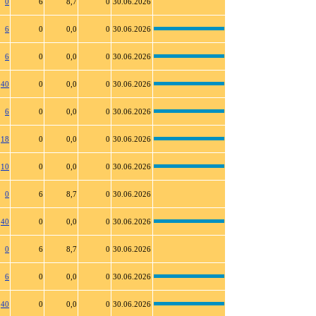
0
6
8,7
0
30.06.2026
6
0
0,0
0
30.06.2026
6
0
0,0
0
30.06.2026
40
0
0,0
0
30.06.2026
6
0
0,0
0
30.06.2026
18
0
0,0
0
30.06.2026
10
0
0,0
0
30.06.2026
0
6
8,7
0
30.06.2026
40
0
0,0
0
30.06.2026
0
6
8,7
0
30.06.2026
6
0
0,0
0
30.06.2026
40
0
0,0
0
30.06.2026