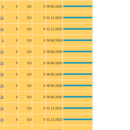
6
0
0,0
0
30.06.2026
34
0
0,0
0
31.12.2025
34
0
0,0
0
31.12.2025
6
0
0,0
0
30.06.2026
28
0
0,0
0
30.06.2026
20
0
0,0
0
30.06.2026
36
0
0,0
0
30.06.2026
28
0
0,0
0
30.06.2026
36
0
0,0
0
30.06.2026
34
0
0,0
0
31.12.2025
34
0
0,0
0
31.12.2025