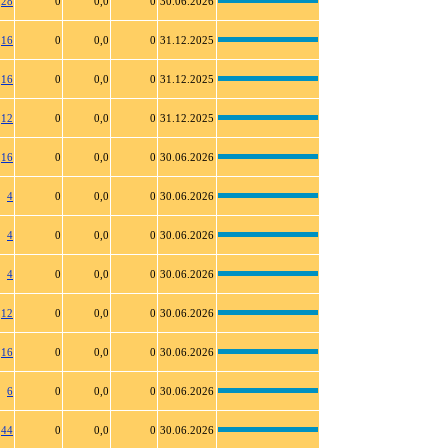
28
0
0,0
0
30.06.2026
16
0
0,0
0
31.12.2025
16
0
0,0
0
31.12.2025
12
0
0,0
0
31.12.2025
16
0
0,0
0
30.06.2026
4
0
0,0
0
30.06.2026
4
0
0,0
0
30.06.2026
4
0
0,0
0
30.06.2026
12
0
0,0
0
30.06.2026
16
0
0,0
0
30.06.2026
6
0
0,0
0
30.06.2026
44
0
0,0
0
30.06.2026