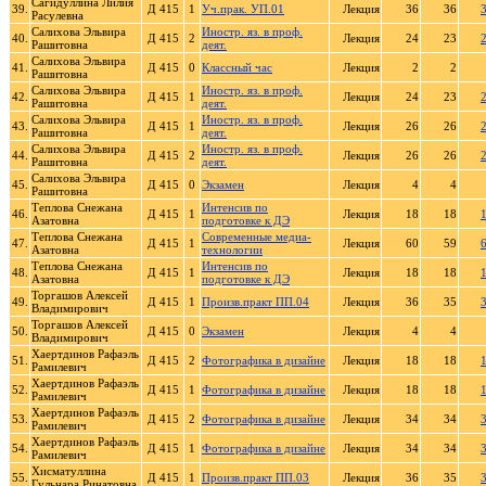
Сагидуллина Лилия
39.
Д 415
1
Уч.прак. УП.01
Лекция
36
36
Расулевна
Салихова Эльвира
Иностр. яз. в проф.
40.
Д 415
2
Лекция
24
23
Рашитовна
деят.
Салихова Эльвира
41.
Д 415
0
Классный час
Лекция
2
2
Рашитовна
Салихова Эльвира
Иностр. яз. в проф.
42.
Д 415
1
Лекция
24
23
Рашитовна
деят.
Салихова Эльвира
Иностр. яз. в проф.
43.
Д 415
1
Лекция
26
26
Рашитовна
деят.
Салихова Эльвира
Иностр. яз. в проф.
44.
Д 415
2
Лекция
26
26
Рашитовна
деят.
Салихова Эльвира
45.
Д 415
0
Экзамен
Лекция
4
4
Рашитовна
Теплова Снежана
Интенсив по
46.
Д 415
1
Лекция
18
18
Азатовна
подготовке к ДЭ
Теплова Снежана
Современные медиа-
47.
Д 415
1
Лекция
60
59
Азатовна
технологии
Теплова Снежана
Интенсив по
48.
Д 415
1
Лекция
18
18
Азатовна
подготовке к ДЭ
Торгашов Алексей
49.
Д 415
1
Произв.практ ПП.04
Лекция
36
35
Владимирович
Торгашов Алексей
50.
Д 415
0
Экзамен
Лекция
4
4
Владимирович
Хаертдинов Рафаэль
51.
Д 415
2
Фотографика в дизайне
Лекция
18
18
Рамилевич
Хаертдинов Рафаэль
52.
Д 415
1
Фотографика в дизайне
Лекция
18
18
Рамилевич
Хаертдинов Рафаэль
53.
Д 415
2
Фотографика в дизайне
Лекция
34
34
Рамилевич
Хаертдинов Рафаэль
54.
Д 415
1
Фотографика в дизайне
Лекция
34
34
Рамилевич
Хисматуллина
55.
Д 415
1
Произв.практ ПП.03
Лекция
36
35
Гульнара Ринатовна