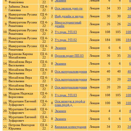
6.
0
Экзамен
Лекция
6
6
6
Факиловна
22
Зайкина Эльза
ГД 4-
7.
0
Осн.эконом.деят-ти
Лекция
34
33
34
Гаязовна
22
Ишмуратова Русана
ГД 4-
8.
2
Инф.дизайн и медиа
Лекция
30
30
30
Ринатовна
22
Ишмуратова Русана
ГД 4-
Многостраничный
9.
2
Лекция
26
26
26
Ринатовна
22
дизайн
Ишмуратова Русана
ГД 4-
10.
2
Уч.прак. УП.03
Лекция
108
105
108
Ринатовна
22
Ишмуратова Русана
ГД 4-
11.
2
Уч.прак. УП.02
Лекция
184
186
184
Ринатовна
22
Ишмуратова Русана
ГД 4-
12.
0
Экзамен
Лекция
6
6
6
Ринатовна
22
Куранова Карина
ГД 4-
13.
0
Произв.практ ПП.03
Лекция
36
35
36
Михайловна
22
Михайлова Вера
ГД 4-
14.
0
Экзамен
Лекция
6
6
6
Васильевна
22
Михайлова Вера
ГД 4-
15.
0
Осн.материаловедения
Лекция
40
40
40
Васильевна
22
Михайлова Вера
ГД 4-
16.
1
Осн.материаловедения
Лекция
20
20
20
Васильевна
22
Михайлова Вера
ГД 4-
17.
2
Осн.материаловедения
Лекция
20
20
20
Васильевна
22
Мудрик Надежда
ГД 4-
18.
1
Уч.прак. УП.03
Лекция
108
105
108
Борисовна
22
Муратшин Евгений
ГД 4-
Осн.менедж.в проф.и
19.
0
Лекция
100
98
100
Зуфарович
22
план.проф.д.
Муратшин Евгений
ГД 4-
20.
1
Экзамен
Лекция
4
4
4
Зуфарович
22
Муратшин Евгений
ГД 4-
21.
0
Экзамен
Лекция
6
6
6
Зуфарович
22
Петрова Виктория
ГД 4-
22.
2
Книжная иллюстрация
Лекция
34
33
34
Юрьевна
22