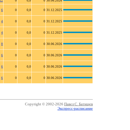
12
0
0,0
0
30.06.2026
6
0
0,0
0
31.12.2025
4
0
0,0
0
31.12.2025
4
0
0,0
0
31.12.2025
8
0
0,0
0
30.06.2026
6
0
0,0
0
30.06.2026
6
0
0,0
0
30.06.2026
6
0
0,0
0
30.06.2026
Copyright © 2002-2026
Павел С. Батищев
Экспресс-расписание