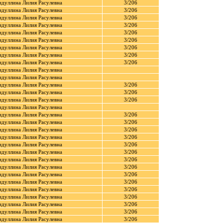
идуллина Лилия Расулевна
3/206
идуллина Лилия Расулевна
3/206
идуллина Лилия Расулевна
3/206
идуллина Лилия Расулевна
3/206
идуллина Лилия Расулевна
3/206
идуллина Лилия Расулевна
3/206
идуллина Лилия Расулевна
3/206
идуллина Лилия Расулевна
3/206
идуллина Лилия Расулевна
3/206
идуллина Лилия Расулевна
идуллина Лилия Расулевна
идуллина Лилия Расулевна
3/206
идуллина Лилия Расулевна
3/206
идуллина Лилия Расулевна
3/206
идуллина Лилия Расулевна
идуллина Лилия Расулевна
3/206
идуллина Лилия Расулевна
3/206
идуллина Лилия Расулевна
3/206
идуллина Лилия Расулевна
3/206
идуллина Лилия Расулевна
3/206
идуллина Лилия Расулевна
3/206
идуллина Лилия Расулевна
3/206
идуллина Лилия Расулевна
3/206
идуллина Лилия Расулевна
3/206
идуллина Лилия Расулевна
3/206
идуллина Лилия Расулевна
3/206
идуллина Лилия Расулевна
3/206
идуллина Лилия Расулевна
3/206
идуллина Лилия Расулевна
3/206
идуллина Лилия Расулевна
3/206