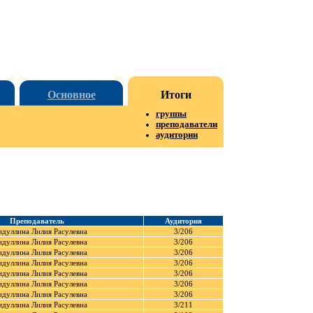
Основное
Итоги
группы
преподаватели
аудитории
Преподаватель
Аудитория
идуллина Лилия Расулевна
3/206
идуллина Лилия Расулевна
3/206
идуллина Лилия Расулевна
3/206
идуллина Лилия Расулевна
3/206
идуллина Лилия Расулевна
3/206
идуллина Лилия Расулевна
3/206
идуллина Лилия Расулевна
3/206
идуллина Лилия Расулевна
3/211