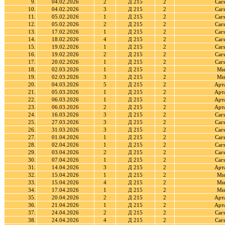
9.
04.02.2026
2
Д 215
2
Саг
10.
04.02.2026
3
Д 215
2
Саг
11.
05.02.2026
1
Д 215
2
Саг
12.
05.02.2026
2
Д 215
2
Саг
13.
17.02.2026
1
Д 215
2
Саг
14.
18.02.2026
4
Д 215
2
Саг
15.
19.02.2026
1
Д 215
2
Саг
16.
19.02.2026
2
Д 215
2
Саг
17.
20.02.2026
1
Д 215
2
Саг
18.
02.03.2026
1
Д 215
2
Ми
19.
02.03.2026
3
Д 215
2
Ми
20.
04.03.2026
5
Д 215
2
Арт
21.
05.03.2026
1
Д 215
2
Арт
22.
06.03.2026
1
Д 215
2
Арт
23.
06.03.2026
2
Д 215
2
Арт
24.
16.03.2026
3
Д 215
2
Саг
25.
27.03.2026
3
Д 215
2
Саг
26.
31.03.2026
3
Д 215
2
Саг
27.
01.04.2026
1
Д 215
2
Саг
28.
02.04.2026
1
Д 215
2
Саг
29.
03.04.2026
2
Д 215
2
Саг
30.
07.04.2026
1
Д 215
2
Саг
31.
14.04.2026
3
Д 215
2
Арт
32.
15.04.2026
1
Д 215
2
Ми
33.
15.04.2026
4
Д 215
2
Ми
34.
17.04.2026
1
Д 215
2
Ми
35.
20.04.2026
2
Д 215
2
Арт
36.
21.04.2026
1
Д 215
2
Арт
37.
24.04.2026
2
Д 215
2
Саг
38.
24.04.2026
4
Д 215
2
Саг