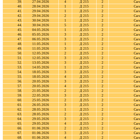
39.
27.04.2026
4
Д 215
2
Саг
40.
28.04.2026
1
Д 215
2
Саг
41.
29.04.2026
1
Д 215
2
Саг
42.
29.04.2026
2
Д 215
2
Саг
43.
30.04.2026
1
Д 215
2
Саг
44.
30.04.2026
5
Д 215
2
Саг
45.
04.05.2026
1
Д 215
2
Саг
46.
05.05.2026
3
Д 215
2
Саг
47.
06.05.2026
3
Д 215
2
Саг
48.
11.05.2026
1
Д 215
2
Саг
49.
11.05.2026
3
Д 215
2
Саг
50.
12.05.2026
2
Д 215
2
Саг
51.
12.05.2026
3
Д 215
2
Саг
52.
13.05.2026
3
Д 215
2
Саг
53.
14.05.2026
1
Д 215
2
Саг
54.
18.05.2026
3
Д 215
2
Саг
55.
18.05.2026
4
Д 215
2
Саг
56.
20.05.2026
3
Д 215
2
Саг
57.
20.05.2026
4
Д 215
2
Саг
58.
21.05.2026
2
Д 215
2
Саг
59.
22.05.2026
3
Д 215
2
Саг
60.
25.05.2026
2
Д 215
2
Саг
61.
26.05.2026
3
Д 215
2
Саг
62.
28.05.2026
1
Д 215
2
Саг
63.
28.05.2026
2
Д 215
2
Саг
64.
29.05.2026
3
Д 215
2
Саг
65.
29.05.2026
4
Д 215
2
Саг
66.
01.06.2026
2
Д 215
2
Саг
67.
01.06.2026
3
Д 215
2
Саг
68.
01.06.2026
4
Д 215
2
Саг