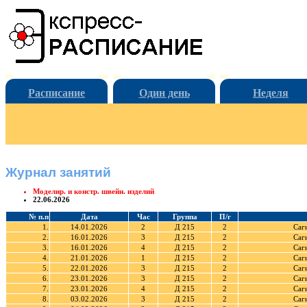
Расписание
Один день
Неделя
Журнал занятий
Моделир. и констр. швейн. изделий
22.06.2026
№ п.п
Дата
Час
Группа
П/г
1.
14.01.2026
2
Д 215
2
Саг
2.
16.01.2026
3
Д 215
2
Саг
3.
16.01.2026
4
Д 215
2
Саг
4.
21.01.2026
1
Д 215
2
Саг
5.
22.01.2026
3
Д 215
2
Саг
6.
23.01.2026
3
Д 215
2
Саг
7.
23.01.2026
4
Д 215
2
Саг
8.
03.02.2026
3
Д 215
2
Саг