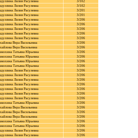
идуллина Лилия Расулевна
3/102
идуллина Лилия Расулевна
3/102
идуллина Лилия Расулевна
3/201
идуллина Лилия Расулевна
3/201
идуллина Лилия Расулевна
3/206
идуллина Лилия Расулевна
3/206
идуллина Лилия Расулевна
3/206
идуллина Лилия Расулевна
3/206
идуллина Лилия Расулевна
3/206
хайлова Вера Васильевна
3/206
хайлова Вера Васильевна
3/206
амохина Татьяна Юрьевна
3/206
амохина Татьяна Юрьевна
3/206
амохина Татьяна Юрьевна
3/206
амохина Татьяна Юрьевна
3/206
идуллина Лилия Расулевна
3/206
идуллина Лилия Расулевна
3/206
идуллина Лилия Расулевна
3/206
идуллина Лилия Расулевна
3/206
идуллина Лилия Расулевна
3/206
идуллина Лилия Расулевна
3/206
идуллина Лилия Расулевна
3/206
амохина Татьяна Юрьевна
3/206
хайлова Вера Васильевна
3/206
хайлова Вера Васильевна
3/206
хайлова Вера Васильевна
3/206
амохина Татьяна Юрьевна
3/206
амохина Татьяна Юрьевна
3/206
идуллина Лилия Расулевна
3/206
идуллина Лилия Расулевна
3/206