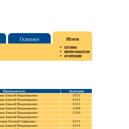
Основное
Итоги
группы
преподаватели
аудитории
Преподаватель
Аудитория
шов Алексей Владимирович
3/111
шов Алексей Владимирович
3/111
шов Алексей Владимирович
3/111
шов Алексей Владимирович
1/209
шов Алексей Владимирович
1/210
шов Алексей Владимирович
тшин Евгений Зуфарович
3/111
шов Алексей Владимирович
3/111