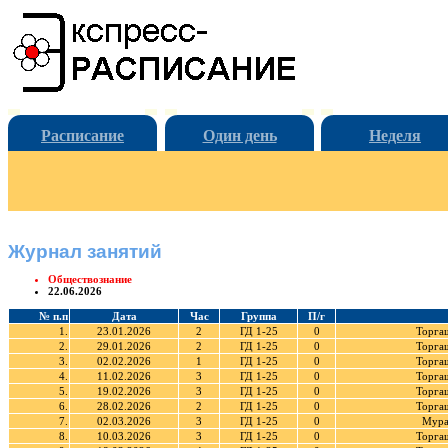
Расписание
Один день
Неделя
Журнал занятий
Обществознание
22.06.2026
№ п.п
Дата
Час
Группа
П/г
1.
23.01.2026
2
ГД 1-25
0
Торга
2.
29.01.2026
2
ГД 1-25
0
Торга
3.
02.02.2026
1
ГД 1-25
0
Торга
4.
11.02.2026
3
ГД 1-25
0
Торга
5.
19.02.2026
3
ГД 1-25
0
Торга
6.
28.02.2026
2
ГД 1-25
0
Торга
7.
02.03.2026
3
ГД 1-25
0
Мура
8.
10.03.2026
3
ГД 1-25
0
Торга