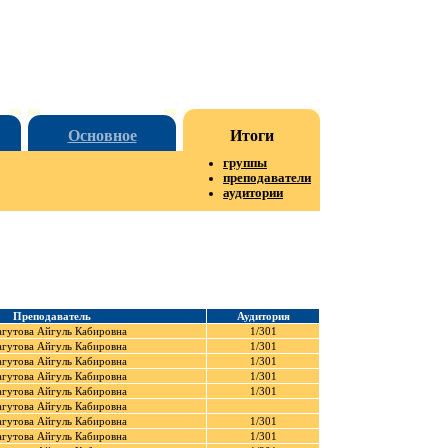
Основное
Итоги
группы
преподаватели
аудитории
Преподаватель
Аудитория
гутова Айгуль Кабировна
1/301
гутова Айгуль Кабировна
1/301
гутова Айгуль Кабировна
1/301
гутова Айгуль Кабировна
1/301
гутова Айгуль Кабировна
1/301
гутова Айгуль Кабировна
гутова Айгуль Кабировна
1/301
гутова Айгуль Кабировна
1/301