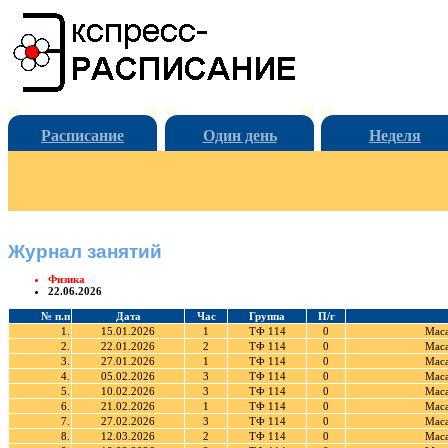
Расписание
Один день
Неделя
Журнал занятий
Физика
22.06.2026
№ п.п
Дата
Час
Группа
П/г
1.
15.01.2026
1
ТФ 114
0
Маса
2.
22.01.2026
2
ТФ 114
0
Маса
3.
27.01.2026
1
ТФ 114
0
Маса
4.
05.02.2026
3
ТФ 114
0
Маса
5.
10.02.2026
3
ТФ 114
0
Маса
6.
21.02.2026
1
ТФ 114
0
Маса
7.
27.02.2026
3
ТФ 114
0
Маса
8.
12.03.2026
2
ТФ 114
0
Маса