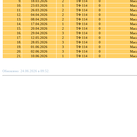
9.
18.03.2026
2
ТФ 114
0
Маса
10.
23.03.2026
1
ТФ 114
0
Маса
11.
26.03.2026
2
ТФ 114
0
Маса
12.
04.04.2026
2
ТФ 114
0
Маса
13.
08.04.2026
2
ТФ 114
0
Маса
14.
17.04.2026
1
ТФ 114
0
Маса
15.
20.04.2026
2
ТФ 114
0
Маса
16.
29.04.2026
3
ТФ 114
0
Маса
17.
12.05.2026
2
ТФ 114
0
Маса
18.
28.05.2026
3
ТФ 114
0
Маса
19.
01.06.2026
3
ТФ 114
0
Маса
20.
02.06.2026
3
ТФ 114
0
Маса
21.
10.06.2026
1
ТФ 114
0
Маса
Обновлено: 24.06.2026 в 09:52.