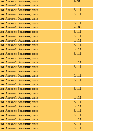
шов Алексей Владимирович
1/209
шов Алексей Владимирович
шов Алексей Владимирович
3/111
шов Алексей Владимирович
3/111
шов Алексей Владимирович
шов Алексей Владимирович
3/111
шов Алексей Владимирович
2/103
шов Алексей Владимирович
3/111
шов Алексей Владимирович
3/111
шов Алексей Владимирович
3/111
шов Алексей Владимирович
3/111
шов Алексей Владимирович
3/111
шов Алексей Владимирович
3/111
шов Алексей Владимирович
шов Алексей Владимирович
3/111
шов Алексей Владимирович
3/111
шов Алексей Владимирович
шов Алексей Владимирович
3/111
шов Алексей Владимирович
3/111
шов Алексей Владимирович
шов Алексей Владимирович
3/111
шов Алексей Владимирович
шов Алексей Владимирович
3/111
шов Алексей Владимирович
3/111
шов Алексей Владимирович
3/111
шов Алексей Владимирович
3/111
шов Алексей Владимирович
3/111
шов Алексей Владимирович
3/111
шов Алексей Владимирович
3/111
шов Алексей Владимирович
3/111