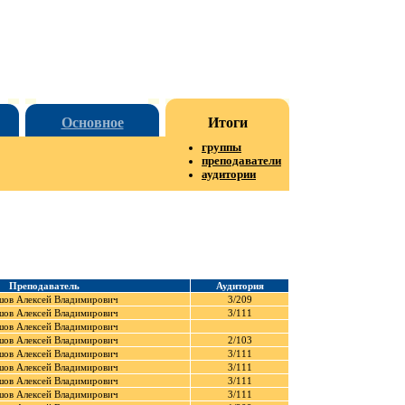
Основное
Итоги
группы
преподаватели
аудитории
Преподаватель
Аудитория
шов Алексей Владимирович
3/209
шов Алексей Владимирович
3/111
шов Алексей Владимирович
шов Алексей Владимирович
2/103
шов Алексей Владимирович
3/111
шов Алексей Владимирович
3/111
шов Алексей Владимирович
3/111
шов Алексей Владимирович
3/111