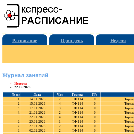
Расписание
Один день
Неделя
Журнал занятий
История
22.06.2026
№ п.п
Дата
Час
Группа
П/г
1.
14.01.2026
2
ТФ 114
0
Торга
2.
15.01.2026
4
ТФ 114
0
Торга
3.
17.01.2026
3
ТФ 114
0
Торга
4.
21.01.2026
2
ТФ 114
0
Торга
5.
22.01.2026
4
ТФ 114
0
Торга
6.
23.01.2026
1
ТФ 114
0
Торга
7.
27.01.2026
2
ТФ 114
0
Торга
8.
02.02.2026
2
ТФ 114
0
Торга