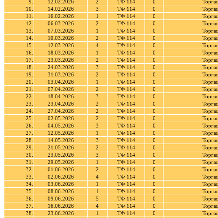
9.
12.02.2026
2
ТФ 114
0
Торга
10.
14.02.2026
3
ТФ 114
0
Торга
11.
16.02.2026
1
ТФ 114
0
Торга
12.
06.03.2026
2
ТФ 114
0
Торга
13.
07.03.2026
1
ТФ 114
0
Торга
14.
10.03.2026
2
ТФ 114
0
Торга
15.
12.03.2026
4
ТФ 114
0
Торга
16.
18.03.2026
1
ТФ 114
0
Торга
17.
23.03.2026
2
ТФ 114
0
Торга
18.
24.03.2026
3
ТФ 114
0
Торга
19.
31.03.2026
2
ТФ 114
0
Торга
20.
03.04.2026
1
ТФ 114
0
Торга
21.
07.04.2026
2
ТФ 114
0
Торга
22.
18.04.2026
3
ТФ 114
0
Торга
23.
23.04.2026
2
ТФ 114
0
Торга
24.
27.04.2026
2
ТФ 114
0
Торга
25.
02.05.2026
2
ТФ 114
0
Торга
26.
04.05.2026
3
ТФ 114
0
Торга
27.
12.05.2026
1
ТФ 114
0
Торга
28.
14.05.2026
3
ТФ 114
0
Торга
29.
21.05.2026
2
ТФ 114
0
Торга
30.
23.05.2026
3
ТФ 114
0
Торга
31.
29.05.2026
1
ТФ 114
0
Торга
32.
01.06.2026
2
ТФ 114
0
Торга
33.
02.06.2026
4
ТФ 114
0
Торга
34.
03.06.2026
1
ТФ 114
0
Торга
35.
08.06.2026
1
ТФ 114
0
Торга
36.
09.06.2026
5
ТФ 114
0
Торга
37.
16.06.2026
4
ТФ 114
0
Торга
38.
23.06.2026
1
ТФ 114
0
Торга