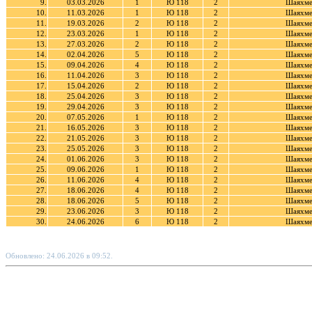
9.
03.03.2026
1
Ю 118
2
Шаяхме
10.
11.03.2026
1
Ю 118
2
Шаяхме
11.
19.03.2026
2
Ю 118
2
Шаяхме
12.
23.03.2026
1
Ю 118
2
Шаяхме
13.
27.03.2026
2
Ю 118
2
Шаяхме
14.
02.04.2026
5
Ю 118
2
Шаяхме
15.
09.04.2026
4
Ю 118
2
Шаяхме
16.
11.04.2026
3
Ю 118
2
Шаяхме
17.
15.04.2026
2
Ю 118
2
Шаяхме
18.
25.04.2026
3
Ю 118
2
Шаяхме
19.
29.04.2026
3
Ю 118
2
Шаяхме
20.
07.05.2026
1
Ю 118
2
Шаяхме
21.
16.05.2026
3
Ю 118
2
Шаяхме
22.
21.05.2026
3
Ю 118
2
Шаяхме
23.
25.05.2026
3
Ю 118
2
Шаяхме
24.
01.06.2026
3
Ю 118
2
Шаяхме
25.
09.06.2026
1
Ю 118
2
Шаяхме
26.
11.06.2026
4
Ю 118
2
Шаяхме
27.
18.06.2026
4
Ю 118
2
Шаяхме
28.
18.06.2026
5
Ю 118
2
Шаяхме
29.
23.06.2026
3
Ю 118
2
Шаяхме
30.
24.06.2026
6
Ю 118
2
Шаяхме
Обновлено: 24.06.2026 в 09:52.