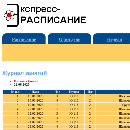
Расписание
Один день
Неделя
Журнал занятий
Ин. язык (англ.)
22.06.2026
№ п.п
Дата
Час
Группа
П/г
1.
15.01.2026
3
Ю 118
2
Шаяхме
2.
15.01.2026
4
Ю 118
2
Шаяхме
3.
19.01.2026
1
Ю 118
2
Ярул
4.
27.01.2026
1
Ю 118
2
Шаяхме
5.
02.02.2026
3
Ю 118
2
Шаяхме
6.
09.02.2026
4
Ю 118
2
Шаяхме
7.
21.02.2026
2
Ю 118
2
Шаяхме
8.
28.02.2026
4
Ю 118
2
Шаяхме