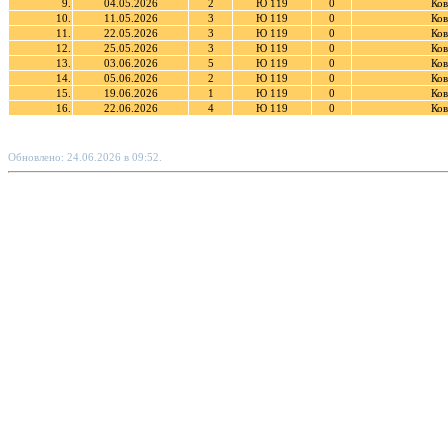
9.
04.05.2026
2
Ю 119
0
Ков
10.
11.05.2026
3
Ю 119
0
Ков
11.
22.05.2026
3
Ю 119
0
Ков
12.
25.05.2026
3
Ю 119
0
Ков
13.
03.06.2026
5
Ю 119
0
Ков
14.
05.06.2026
2
Ю 119
0
Ков
15.
19.06.2026
1
Ю 119
0
Ков
16.
22.06.2026
4
Ю 119
0
Ков
Обновлено: 24.06.2026 в 09:52.