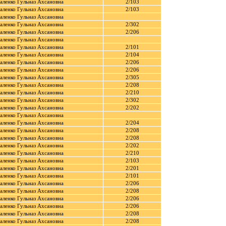
аленко Гульназ Ахсановна
2/103
аленко Гульназ Ахсановна
2/103
аленко Гульназ Ахсановна
аленко Гульназ Ахсановна
2/302
аленко Гульназ Ахсановна
2/206
аленко Гульназ Ахсановна
аленко Гульназ Ахсановна
2/101
аленко Гульназ Ахсановна
2/104
аленко Гульназ Ахсановна
2/206
аленко Гульназ Ахсановна
2/206
аленко Гульназ Ахсановна
2/305
аленко Гульназ Ахсановна
2/208
аленко Гульназ Ахсановна
2/210
аленко Гульназ Ахсановна
2/302
аленко Гульназ Ахсановна
2/202
аленко Гульназ Ахсановна
аленко Гульназ Ахсановна
2/204
аленко Гульназ Ахсановна
2/208
аленко Гульназ Ахсановна
2/208
аленко Гульназ Ахсановна
2/202
аленко Гульназ Ахсановна
2/210
аленко Гульназ Ахсановна
2/103
аленко Гульназ Ахсановна
2/201
аленко Гульназ Ахсановна
2/101
аленко Гульназ Ахсановна
2/206
аленко Гульназ Ахсановна
2/208
аленко Гульназ Ахсановна
2/206
аленко Гульназ Ахсановна
2/206
аленко Гульназ Ахсановна
2/208
аленко Гульназ Ахсановна
2/208