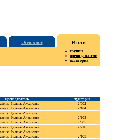
Основное
Итоги
группы
преподаватели
аудитории
Преподаватель
Аудитория
аленко Гульназ Ахсановна
2/302
аленко Гульназ Ахсановна
2/104
аленко Гульназ Ахсановна
аленко Гульназ Ахсановна
2/103
аленко Гульназ Ахсановна
2/305
аленко Гульназ Ахсановна
2/210
аленко Гульназ Ахсановна
аленко Гульназ Ахсановна
2/103