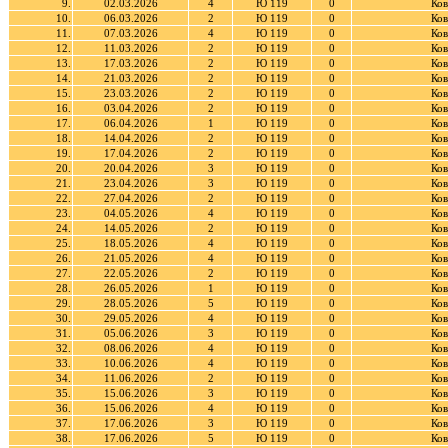
9.
02.03.2026
4
Ю 119
0
Ков
10.
06.03.2026
2
Ю 119
0
Ков
11.
07.03.2026
4
Ю 119
0
Ков
12.
11.03.2026
2
Ю 119
0
Ков
13.
17.03.2026
2
Ю 119
0
Ков
14.
21.03.2026
2
Ю 119
0
Ков
15.
23.03.2026
2
Ю 119
0
Ков
16.
03.04.2026
2
Ю 119
0
Ков
17.
06.04.2026
1
Ю 119
0
Ков
18.
14.04.2026
2
Ю 119
0
Ков
19.
17.04.2026
2
Ю 119
0
Ков
20.
20.04.2026
3
Ю 119
0
Ков
21.
23.04.2026
3
Ю 119
0
Ков
22.
27.04.2026
2
Ю 119
0
Ков
23.
04.05.2026
4
Ю 119
0
Ков
24.
14.05.2026
2
Ю 119
0
Ков
25.
18.05.2026
4
Ю 119
0
Ков
26.
21.05.2026
4
Ю 119
0
Ков
27.
22.05.2026
2
Ю 119
0
Ков
28.
26.05.2026
1
Ю 119
0
Ков
29.
28.05.2026
5
Ю 119
0
Ков
30.
29.05.2026
4
Ю 119
0
Ков
31.
05.06.2026
3
Ю 119
0
Ков
32.
08.06.2026
4
Ю 119
0
Ков
33.
10.06.2026
4
Ю 119
0
Ков
34.
11.06.2026
2
Ю 119
0
Ков
35.
15.06.2026
3
Ю 119
0
Ков
36.
15.06.2026
4
Ю 119
0
Ков
37.
17.06.2026
3
Ю 119
0
Ков
38.
17.06.2026
5
Ю 119
0
Ков