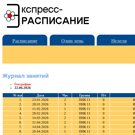
Расписание
Один день
Неделя
Журнал занятий
География
22.06.2026
№ п.п
Дата
Час
Группа
П/г
1.
23.01.2026
2
ПНК 11
0
И
2.
28.01.2026
3
ПНК 11
0
И
3.
11.02.2026
1
ПНК 11
0
И
4.
28.02.2026
2
ПНК 11
0
И
5.
14.03.2026
2
ПНК 11
0
И
6.
11.04.2026
2
ПНК 11
0
И
7.
14.04.2026
1
ПНК 11
0
И
8.
20.04.2026
1
ПНК 11
0
И