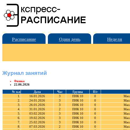
Расписание
Один день
Неделя
Журнал занятий
Физика
22.06.2026
№ п.п
Дата
Час
Группа
П/г
1.
16.01.2026
3
ПНК 10
0
Мас
2.
24.01.2026
3
ПНК 10
0
Мас
3.
26.01.2026
3
ПНК 10
0
Мас
4.
31.01.2026
2
ПНК 10
0
Мас
5.
03.02.2026
3
ПНК 10
0
Мас
6.
19.02.2026
3
ПНК 10
0
Мас
7.
25.02.2026
3
ПНК 10
0
Мас
8.
07.03.2026
2
ПНК 10
0
Мас