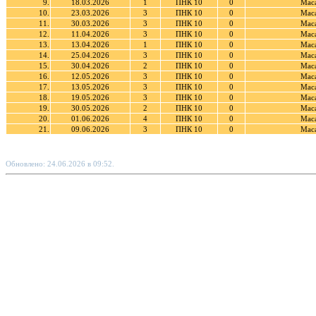
9.
18.03.2026
1
ПНК 10
0
Мас
10.
23.03.2026
3
ПНК 10
0
Мас
11.
30.03.2026
3
ПНК 10
0
Мас
12.
11.04.2026
3
ПНК 10
0
Мас
13.
13.04.2026
1
ПНК 10
0
Мас
14.
25.04.2026
3
ПНК 10
0
Мас
15.
30.04.2026
2
ПНК 10
0
Мас
16.
12.05.2026
3
ПНК 10
0
Мас
17.
13.05.2026
3
ПНК 10
0
Мас
18.
19.05.2026
3
ПНК 10
0
Мас
19.
30.05.2026
2
ПНК 10
0
Мас
20.
01.06.2026
4
ПНК 10
0
Мас
21.
09.06.2026
3
ПНК 10
0
Мас
Обновлено: 24.06.2026 в 09:52.