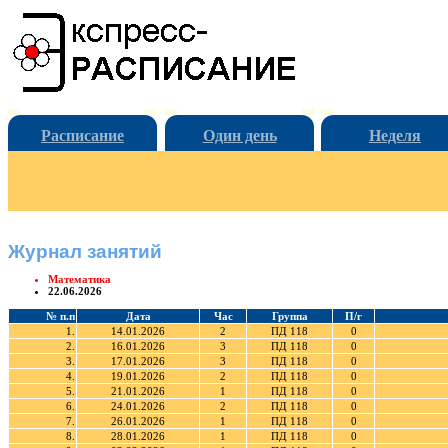
Расписание
Один день
Неделя
Журнал занятий
Математика
22.06.2026
№ п.п
Дата
Час
Группа
П/г
1.
14.01.2026
2
ПД 118
0
2.
16.01.2026
3
ПД 118
0
3.
17.01.2026
3
ПД 118
0
4.
19.01.2026
2
ПД 118
0
5.
21.01.2026
1
ПД 118
0
6.
24.01.2026
2
ПД 118
0
7.
26.01.2026
1
ПД 118
0
8.
28.01.2026
1
ПД 118
0