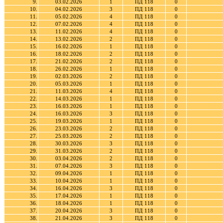
9.
03.02.2026
1
ПД 118
0
10.
04.02.2026
3
ПД 118
0
11.
05.02.2026
4
ПД 118
0
12.
07.02.2026
4
ПД 118
0
13.
11.02.2026
4
ПД 118
0
14.
13.02.2026
2
ПД 118
0
15.
16.02.2026
1
ПД 118
0
16.
18.02.2026
2
ПД 118
0
17.
21.02.2026
2
ПД 118
0
18.
26.02.2026
1
ПД 118
0
19.
02.03.2026
2
ПД 118
0
20.
05.03.2026
1
ПД 118
0
21.
11.03.2026
4
ПД 118
0
22.
14.03.2026
1
ПД 118
0
23.
16.03.2026
1
ПД 118
0
24.
16.03.2026
3
ПД 118
0
25.
19.03.2026
1
ПД 118
0
26.
23.03.2026
2
ПД 118
0
27.
25.03.2026
2
ПД 118
0
28.
30.03.2026
3
ПД 118
0
29.
31.03.2026
2
ПД 118
0
30.
03.04.2026
2
ПД 118
0
31.
07.04.2026
3
ПД 118
0
32.
09.04.2026
1
ПД 118
0
33.
10.04.2026
1
ПД 118
0
34.
16.04.2026
3
ПД 118
0
35.
17.04.2026
1
ПД 118
0
36.
18.04.2026
1
ПД 118
0
37.
20.04.2026
3
ПД 118
0
38.
21.04.2026
3
ПД 118
0