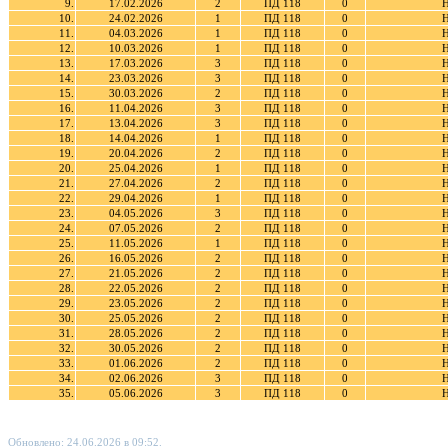
9.
17.02.2026
2
ПД 118
0
Н
10.
24.02.2026
1
ПД 118
0
Н
11.
04.03.2026
1
ПД 118
0
Н
12.
10.03.2026
1
ПД 118
0
Н
13.
17.03.2026
3
ПД 118
0
Н
14.
23.03.2026
3
ПД 118
0
Н
15.
30.03.2026
2
ПД 118
0
Н
16.
11.04.2026
3
ПД 118
0
Н
17.
13.04.2026
3
ПД 118
0
Н
18.
14.04.2026
1
ПД 118
0
Н
19.
20.04.2026
2
ПД 118
0
Н
20.
25.04.2026
1
ПД 118
0
Н
21.
27.04.2026
2
ПД 118
0
Н
22.
29.04.2026
1
ПД 118
0
Н
23.
04.05.2026
3
ПД 118
0
Н
24.
07.05.2026
2
ПД 118
0
Н
25.
11.05.2026
1
ПД 118
0
Н
26.
16.05.2026
2
ПД 118
0
Н
27.
21.05.2026
2
ПД 118
0
Н
28.
22.05.2026
2
ПД 118
0
Н
29.
23.05.2026
2
ПД 118
0
Н
30.
25.05.2026
2
ПД 118
0
Н
31.
28.05.2026
2
ПД 118
0
Н
32.
30.05.2026
2
ПД 118
0
Н
33.
01.06.2026
2
ПД 118
0
Н
34.
02.06.2026
3
ПД 118
0
Н
35.
05.06.2026
3
ПД 118
0
Н
Обновлено: 24.06.2026 в 09:52.