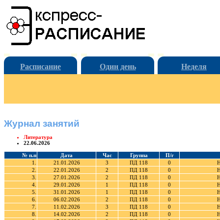
Расписание
Один день
Неделя
Журнал занятий
Литература
22.06.2026
№ п.п
Дата
Час
Группа
П/г
1.
21.01.2026
3
ПД 118
0
Н
2.
22.01.2026
2
ПД 118
0
Н
3.
27.01.2026
2
ПД 118
0
Н
4.
29.01.2026
1
ПД 118
0
Н
5.
31.01.2026
1
ПД 118
0
Н
6.
06.02.2026
2
ПД 118
0
Н
7.
11.02.2026
3
ПД 118
0
Н
8.
14.02.2026
2
ПД 118
0
Н