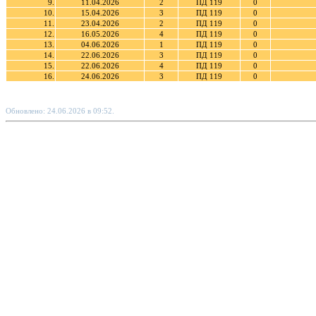
9.
11.04.2026
2
ПД 119
0
10.
15.04.2026
3
ПД 119
0
11.
23.04.2026
2
ПД 119
0
12.
16.05.2026
4
ПД 119
0
13.
04.06.2026
1
ПД 119
0
14.
22.06.2026
3
ПД 119
0
15.
22.06.2026
4
ПД 119
0
16.
24.06.2026
3
ПД 119
0
Обновлено: 24.06.2026 в 09:52.