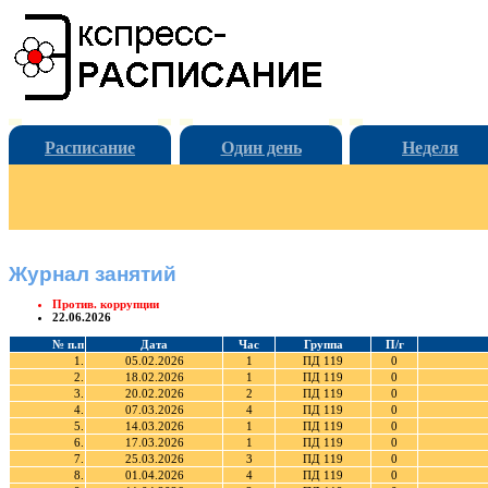
Расписание
Один день
Неделя
Журнал занятий
Против. коррупции
22.06.2026
№ п.п
Дата
Час
Группа
П/г
1.
05.02.2026
1
ПД 119
0
2.
18.02.2026
1
ПД 119
0
3.
20.02.2026
2
ПД 119
0
4.
07.03.2026
4
ПД 119
0
5.
14.03.2026
1
ПД 119
0
6.
17.03.2026
1
ПД 119
0
7.
25.03.2026
3
ПД 119
0
8.
01.04.2026
4
ПД 119
0