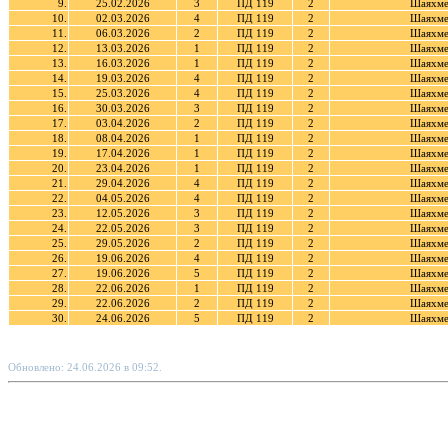
9.
25.02.2026
3
ПД 119
2
Шаяхме
10.
02.03.2026
4
ПД 119
2
Шаяхме
11.
06.03.2026
2
ПД 119
2
Шаяхме
12.
13.03.2026
1
ПД 119
2
Шаяхме
13.
16.03.2026
1
ПД 119
2
Шаяхме
14.
19.03.2026
4
ПД 119
2
Шаяхме
15.
25.03.2026
4
ПД 119
2
Шаяхме
16.
30.03.2026
3
ПД 119
2
Шаяхме
17.
03.04.2026
2
ПД 119
2
Шаяхме
18.
08.04.2026
1
ПД 119
2
Шаяхме
19.
17.04.2026
1
ПД 119
2
Шаяхме
20.
23.04.2026
1
ПД 119
2
Шаяхме
21.
29.04.2026
4
ПД 119
2
Шаяхме
22.
04.05.2026
4
ПД 119
2
Шаяхме
23.
12.05.2026
3
ПД 119
2
Шаяхме
24.
22.05.2026
3
ПД 119
2
Шаяхме
25.
29.05.2026
2
ПД 119
2
Шаяхме
26.
19.06.2026
4
ПД 119
2
Шаяхме
27.
19.06.2026
5
ПД 119
2
Шаяхме
28.
22.06.2026
1
ПД 119
2
Шаяхме
29.
22.06.2026
2
ПД 119
2
Шаяхме
30.
24.06.2026
5
ПД 119
2
Шаяхме
Обновлено: 24.06.2026 в 09:52.