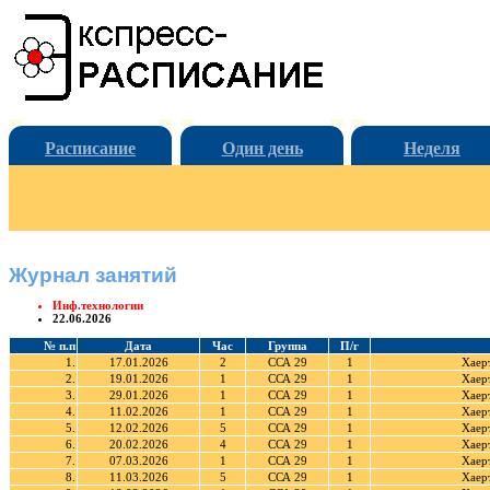
Расписание
Один день
Неделя
Журнал занятий
Инф.технологии
22.06.2026
№ п.п
Дата
Час
Группа
П/г
1.
17.01.2026
2
ССА 29
1
Хаер
2.
19.01.2026
1
ССА 29
1
Хаер
3.
29.01.2026
1
ССА 29
1
Хаер
4.
11.02.2026
1
ССА 29
1
Хаер
5.
12.02.2026
5
ССА 29
1
Хаер
6.
20.02.2026
4
ССА 29
1
Хаер
7.
07.03.2026
1
ССА 29
1
Хаер
8.
11.03.2026
5
ССА 29
1
Хаер