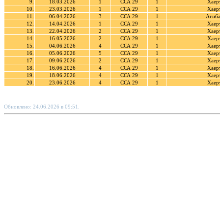
9.
18.03.2026
1
ССА 29
1
Хаер
10.
23.03.2026
1
ССА 29
1
Хаер
11.
06.04.2026
3
ССА 29
1
Агиба
12.
14.04.2026
1
ССА 29
1
Хаер
13.
22.04.2026
2
ССА 29
1
Хаер
14.
16.05.2026
2
ССА 29
1
Хаер
15.
04.06.2026
4
ССА 29
1
Хаер
16.
05.06.2026
5
ССА 29
1
Хаер
17.
09.06.2026
2
ССА 29
1
Хаер
18.
16.06.2026
4
ССА 29
1
Хаер
19.
18.06.2026
4
ССА 29
1
Хаер
20.
23.06.2026
4
ССА 29
1
Хаер
Обновлено: 24.06.2026 в 09:51.