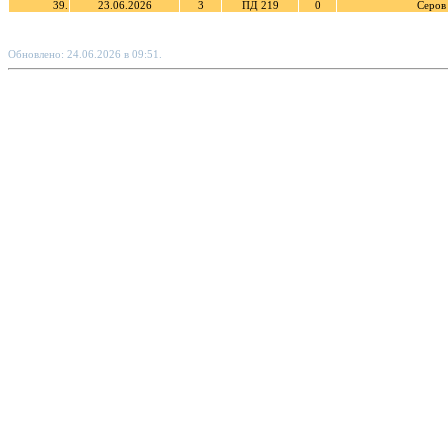
39.
23.06.2026
3
ПД 219
0
Серов
Обновлено: 24.06.2026 в 09:51.