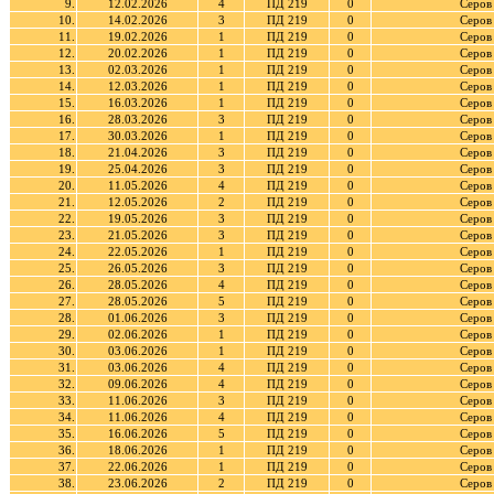
9.
12.02.2026
4
ПД 219
0
Серов
10.
14.02.2026
3
ПД 219
0
Серов
11.
19.02.2026
1
ПД 219
0
Серов
12.
20.02.2026
1
ПД 219
0
Серов
13.
02.03.2026
1
ПД 219
0
Серов
14.
12.03.2026
1
ПД 219
0
Серов
15.
16.03.2026
1
ПД 219
0
Серов
16.
28.03.2026
3
ПД 219
0
Серов
17.
30.03.2026
1
ПД 219
0
Серов
18.
21.04.2026
3
ПД 219
0
Серов
19.
25.04.2026
3
ПД 219
0
Серов
20.
11.05.2026
4
ПД 219
0
Серов
21.
12.05.2026
2
ПД 219
0
Серов
22.
19.05.2026
3
ПД 219
0
Серов
23.
21.05.2026
3
ПД 219
0
Серов
24.
22.05.2026
1
ПД 219
0
Серов
25.
26.05.2026
3
ПД 219
0
Серов
26.
28.05.2026
4
ПД 219
0
Серов
27.
28.05.2026
5
ПД 219
0
Серов
28.
01.06.2026
3
ПД 219
0
Серов
29.
02.06.2026
1
ПД 219
0
Серов
30.
03.06.2026
1
ПД 219
0
Серов
31.
03.06.2026
4
ПД 219
0
Серов
32.
09.06.2026
4
ПД 219
0
Серов
33.
11.06.2026
3
ПД 219
0
Серов
34.
11.06.2026
4
ПД 219
0
Серов
35.
16.06.2026
5
ПД 219
0
Серов
36.
18.06.2026
1
ПД 219
0
Серов
37.
22.06.2026
1
ПД 219
0
Серов
38.
23.06.2026
2
ПД 219
0
Серов