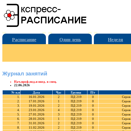
Расписание
Один день
Неделя
Журнал занятий
Нач.проф.под.и введ. в спец.
22.06.2026
№ п.п
Дата
Час
Группа
П/г
1.
16.01.2026
2
ПД 219
0
Серов
2.
17.01.2026
1
ПД 219
0
Серов
3.
19.01.2026
2
ПД 219
0
Серов
4.
23.01.2026
4
ПД 219
0
Серов
5.
27.01.2026
3
ПД 219
0
Серов
6.
28.01.2026
1
ПД 219
0
Серов
7.
31.01.2026
2
ПД 219
0
Серов
8.
11.02.2026
2
ПД 219
0
Серов