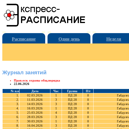
Расписание
Один день
Неделя
Журнал занятий
Прав.осн. охраны общ.порядка
22.06.2026
№ п.п
Дата
Час
Группа
П/г
1.
02.03.2026
1
ПД 28
0
Габдулг
2.
11.03.2026
3
ПД 28
0
Габдулг
3.
14.03.2026
3
ПД 28
0
Габдулг
4.
16.03.2026
1
ПД 28
0
Габдулг
5.
25.03.2026
4
ПД 28
0
Габдулг
6.
28.03.2026
3
ПД 28
0
Габдулг
7.
30.03.2026
1
ПД 28
0
Габдулг
8.
16.04.2026
3
ПД 28
0
Габдулг