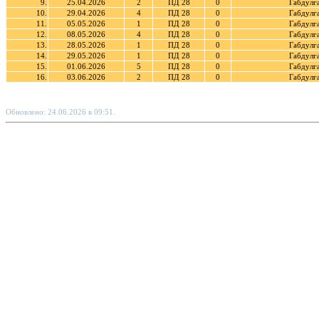
9.
25.04.2026
2
ПД 28
0
Габдулг
10.
29.04.2026
4
ПД 28
0
Габдулг
11.
05.05.2026
1
ПД 28
0
Габдулг
12.
08.05.2026
4
ПД 28
0
Габдулг
13.
28.05.2026
1
ПД 28
0
Габдулг
14.
29.05.2026
1
ПД 28
0
Габдулг
15.
01.06.2026
5
ПД 28
0
Габдулг
16.
03.06.2026
2
ПД 28
0
Габдулг
Обновлено: 24.06.2026 в 09:51.