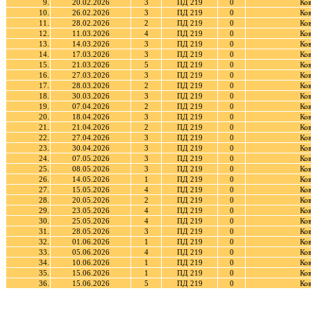
9.
20.02.2026
3
ПД 219
0
Ков
10.
26.02.2026
3
ПД 219
0
Ков
11.
28.02.2026
2
ПД 219
0
Ков
12.
11.03.2026
4
ПД 219
0
Ков
13.
14.03.2026
3
ПД 219
0
Ков
14.
17.03.2026
3
ПД 219
0
Ков
15.
21.03.2026
5
ПД 219
0
Ков
16.
27.03.2026
3
ПД 219
0
Ков
17.
28.03.2026
2
ПД 219
0
Ков
18.
30.03.2026
3
ПД 219
0
Ков
19.
07.04.2026
2
ПД 219
0
Ков
20.
18.04.2026
3
ПД 219
0
Ков
21.
21.04.2026
2
ПД 219
0
Ков
22.
27.04.2026
3
ПД 219
0
Ков
23.
30.04.2026
3
ПД 219
0
Ков
24.
07.05.2026
3
ПД 219
0
Ков
25.
08.05.2026
3
ПД 219
0
Ков
26.
14.05.2026
1
ПД 219
0
Ков
27.
15.05.2026
4
ПД 219
0
Ков
28.
20.05.2026
2
ПД 219
0
Ков
29.
23.05.2026
4
ПД 219
0
Ков
30.
25.05.2026
4
ПД 219
0
Ков
31.
28.05.2026
3
ПД 219
0
Ков
32.
01.06.2026
1
ПД 219
0
Ков
33.
05.06.2026
4
ПД 219
0
Ков
34.
10.06.2026
1
ПД 219
0
Ков
35.
15.06.2026
1
ПД 219
0
Ков
36.
15.06.2026
5
ПД 219
0
Ков